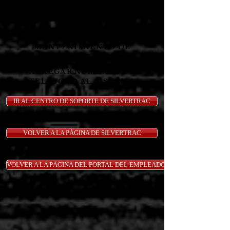
RESOLUCIÓN DE LA
NOTIFICACIÓN DE "CÁMARA DE
ENFOQUE"
SECCIÓN DE GESTIÓN /
MANTENIMIENTO DE
DISPOSITIVOS
AGREGAR NÚMEROS DE
TELÉFONO AL SISTEMA
IR AL CENTRO DE SOPORTE DE SILVERTRAC
VOLVER A LA PÁGINA DE SILVERTRAC
VOLVER A LA PÁGINA DEL PORTAL DEL EMPLEADO